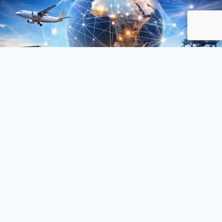
من نحــــن
شركة عبدالله شاهين للتخليص الجمركي
نحن في شركة عبدالله شاهين للتخليص الجمركي نسعى في تقديم خدمة
تحوز على رضا العميل في رحلة التخليص الجمركي من واقع خبرتنا الطويلة
الممتدة منذ اكثر من 35 سنة، وذلك بتقديم خدماتنا المتخصصة في
تخليص الجمارك. نحن شركة ذات خبرة عالية في هذا المجال، ونعمل على
توف ير الحلول الجمركية الشاملة لعملائنا.