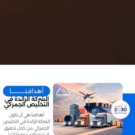
أهدافنـــــــــا
الشركة الرائدة في
التخليص الجمركي
أهدافنا هي أن نكون
الشركة الرائدة في التخليص
الجمركي من خلال تحقيق
الريادة والتميز وفقاً لأعلى