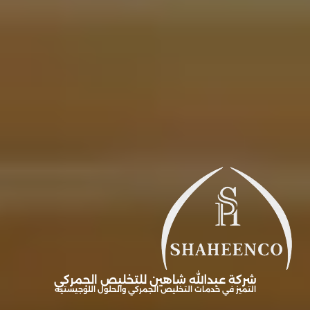
شركة عبدالله شاهين للتخليص الجمركي
التميز في خدمات التخليص الجمركي والحلول اللوجيستية