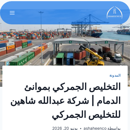
المدونة
التخليص الجمركي بموانئ
الدمام | شركة عبدالله شاهين
للتخليص الجمركي
بواسطة
ashaheenco
يونيو 20, 2026