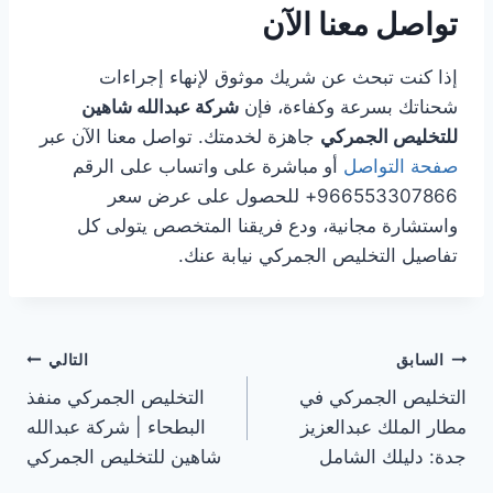
تواصل معنا الآن
إذا كنت تبحث عن شريك موثوق لإنهاء إجراءات
شحناتك بسرعة وكفاءة، فإن
شركة عبدالله شاهين
للتخليص الجمركي
جاهزة لخدمتك. تواصل معنا الآن عبر
صفحة التواصل
أو مباشرة على واتساب على الرقم
966553307866+ للحصول على عرض سعر
واستشارة مجانية، ودع فريقنا المتخصص يتولى كل
تفاصيل التخليص الجمركي نيابة عنك.
السابق
التالي
التخليص الجمركي في
التخليص الجمركي منفذ
مطار الملك عبدالعزيز
البطحاء | شركة عبدالله
جدة: دليلك الشامل
شاهين للتخليص الجمركي