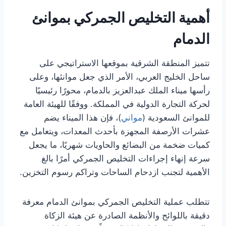
أهمية التخليص الجمركي بموانئ
الدمام
تتميز المنطقة الشرقية بموقعها الاستراتيجي على
ساحل الخليج العربي، الأمر الذي جعل موانئها، وعلى
رأسها ميناء الملك عبدالعزيز بالدمام، محورًا رئيسيًا
لحركة التجارة الدولية في المملكة. ووفقًا للهيئة العامة
للموانئ السعودية (
مواني
)، فإن هذا الميناء يضم
عشرات الأرصفة المجهزة بأحدث المعدات، ويتعامل مع
كميات ضخمة من البضائع والحاويات شهريًا، ما يجعل
سرعة إنهاء إجراءات التخليص الجمركي أمرًا بالغ
الأهمية لتجنب ازدحام الساحات وتراكم رسوم التخزين.
تتطلب عملية التخليص الجمركي بموانئ الدمام معرفة
دقيقة باللوائح والأنظمة الصادرة عن هيئة الزكاة