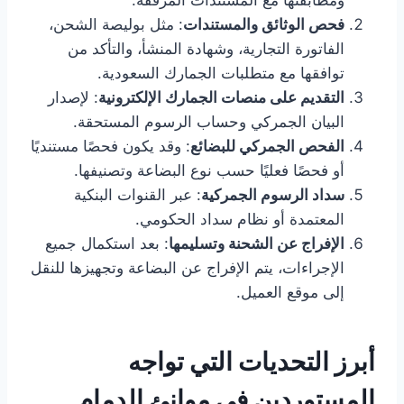
ومطابقتها مع المستندات المرفقة.
فحص الوثائق والمستندات
: مثل بوليصة الشحن،
الفاتورة التجارية، وشهادة المنشأ، والتأكد من
توافقها مع متطلبات الجمارك السعودية.
التقديم على منصات الجمارك الإلكترونية
: لإصدار
البيان الجمركي وحساب الرسوم المستحقة.
الفحص الجمركي للبضائع
: وقد يكون فحصًا مستنديًا
أو فحصًا فعليًا حسب نوع البضاعة وتصنيفها.
سداد الرسوم الجمركية
: عبر القنوات البنكية
المعتمدة أو نظام سداد الحكومي.
الإفراج عن الشحنة وتسليمها
: بعد استكمال جميع
الإجراءات، يتم الإفراج عن البضاعة وتجهيزها للنقل
إلى موقع العميل.
أبرز التحديات التي تواجه
المستوردين في موانئ الدمام