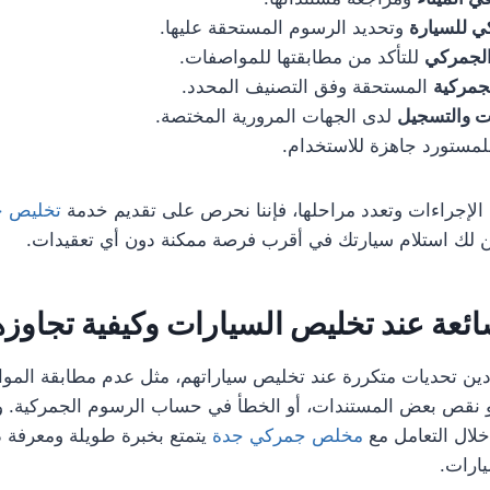
ي للسيارة
وتحديد الرسوم المستحقة عليها.
الجمركي
للتأكد من مطابقتها للمواصفات.
جمركية
المستحقة وفق التصنيف المحدد.
ت والتسجيل
لدى الجهات المرورية المختصة.
مستورد جاهزة للاستخدام.
الإجراءات وتعدد مراحلها، فإننا نحرص على تقديم خدمة
تخليص ج
لك استلام سيارتك في أقرب فرصة ممكنة دون أي تعقيدات.
ائعة عند تخليص السيارات وكيفية تجاوزه
ين تحديات متكررة عند تخليص سياراتهم، مثل عدم مطابقة الموا
 أو نقص بعض المستندات، أو الخطأ في حساب الرسوم الجمركية. و
لال التعامل مع
مخلص جمركي جدة
يتمتع بخبرة طويلة ومعرفة د
ارات.