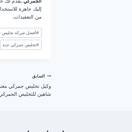
الجمركي
يقدم لك خب
إليك جاهزة للاستخدا
من التعقيدات.
#
أفضل شركة تخليص ج
#
تخليص جمركي جدة
السابق
وكيل تخليص جمركي معتمد
شاهين للتخليص الجمركي