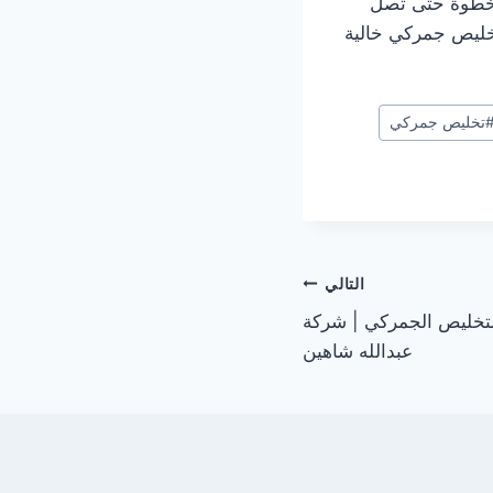
بخطوة حتى تصل
تخليص جمركي خالية
تخليص جمركي
التالي
التخليص الجمركي | شركة
عبدالله شاهين