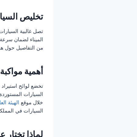
تخليص السيار
تصل غالبية السيارات
الميناء لضمان سرعة 
من التفاصيل حول هذ
أهمية مواكبة
تخضع لوائح استيراد
السيارات المستوردة 
خلال موقع
الهيئة ال
السيارات في المملكة
لماذا تختار 