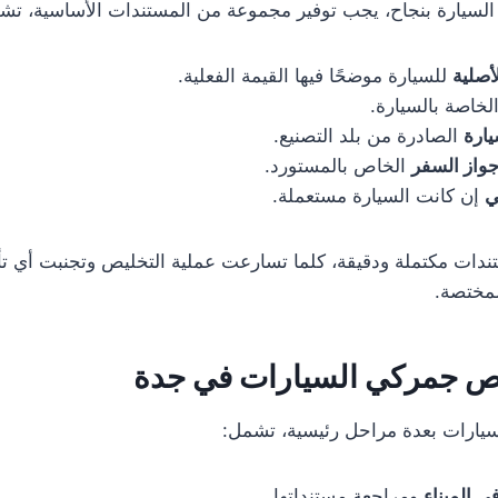
السيارة بنجاح، يجب توفير مجموعة من المستندات الأساسية، تش
أصلية
للسيارة موضحًا فيها القيمة الفعلية.
لخاصة بالسيارة.
يارة
الصادرة من بلد التصنيع.
جواز السفر
الخاص بالمستورد.
ي
إن كانت السيارة مستعملة.
ندات مكتملة ودقيقة، كلما تسارعت عملية التخليص وتجنبت أي ت
لمختصة.
ص جمركي السيارات في جدة
سيارات بعدة مراحل رئيسية، تشمل:
ي الميناء
ومراجعة مستنداتها.