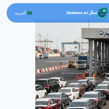
AI
العربية
اسأل Shaheen AI