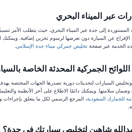
ات عبر الميناء البحري
 المستوردة إلى جدة عبر الميناء البحري، حيث يتطلب الأمر تنسيق
الإفراج عن السيارة دون تعرضها لرسوم تخزين إضافية. ويمكنك ال
ه الخدمة عبر صفحة
تخليص جمركي ميناء جدة الإسلامي
.
 اللوائح الجمركية المحدثة الخاصة بالسيا
 وتخليص السيارات لتحديثات دورية تصدرها الجهات المختصة به
وضمان سلامتها. ويمكنك دائمًا الاطلاع على آخر الأنظمة والتعلي
عامة للجمارك السعودية
، المرجع الرسمي لكل ما يتعلق بإجراءات و
.
عبدالله شاهين لتخليص سيارتك في جدة؟