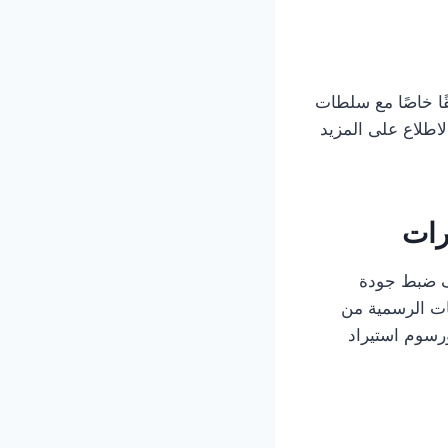
ًا خاصًا مع سلطات
اطلاع على المزيد
رات
دف ضبط جودة
مات الرسمية من
رسوم استيراد