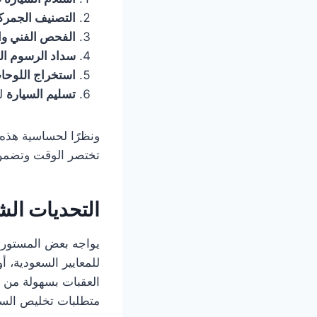
التصنيف الجمرك
الفحص الفني و
سداد الرسوم ال
استخراج اللوحا
تسليم السيارة
لل
ونظرًا لحساسية هذه 
تختصر الوقت وتضمن 
التحديات الش
يواجه بعض المستورد
للمعايير السعودية،
العقبات بسهولة من خ
متطلبات تخليص السي