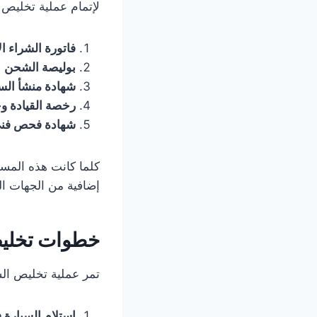
لإتمام عملية تخليص 
فاتورة الشراء ال
بوليصة الشحن
ا
شهادة منشأ الس
رخصة القيادة و
شهادة فحص فن
كلما كانت هذه المست
إضافية من الجهات ا
خطوات تخلي
تمر عملية تخليص ال
استلام السيارة ف