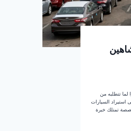
اهين
 لما تتطلبه من
 استيراد السيارات
خصصة تمتلك خبرة