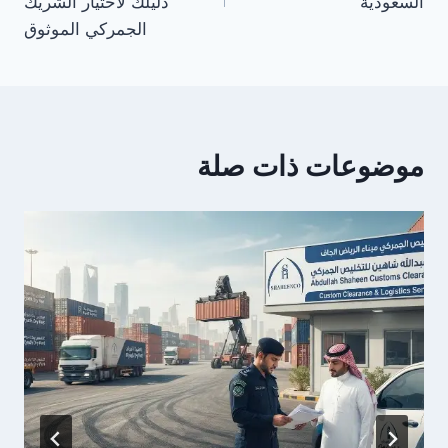
السعودية
دليلك لاختيار الشريك
الجمركي الموثوق
موضوعات ذات صلة