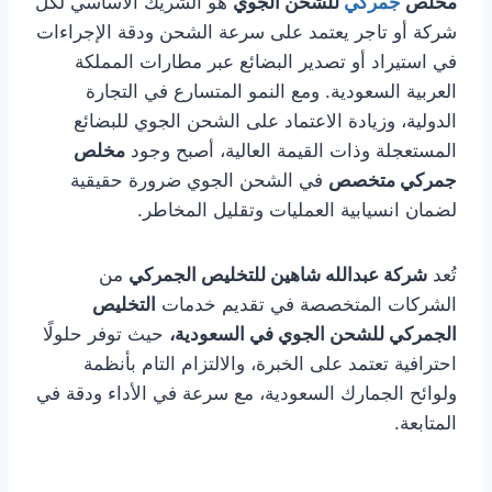
مخلص
جمركي
للشحن الجوي
هو الشريك الأساسي لكل
شركة أو تاجر يعتمد على سرعة الشحن ودقة الإجراءات
في استيراد أو تصدير البضائع عبر مطارات المملكة
العربية السعودية. ومع النمو المتسارع في التجارة
الدولية، وزيادة الاعتماد على الشحن الجوي للبضائع
المستعجلة وذات القيمة العالية، أصبح وجود
مخلص
جمركي متخصص
في الشحن الجوي ضرورة حقيقية
لضمان انسيابية العمليات وتقليل المخاطر.
تُعد
شركة عبدالله شاهين للتخليص الجمركي
من
الشركات المتخصصة في تقديم خدمات
التخليص
الجمركي للشحن الجوي في السعودية،
حيث توفر حلولًا
احترافية تعتمد على الخبرة، والالتزام التام بأنظمة
ولوائح الجمارك السعودية، مع سرعة في الأداء ودقة في
المتابعة.