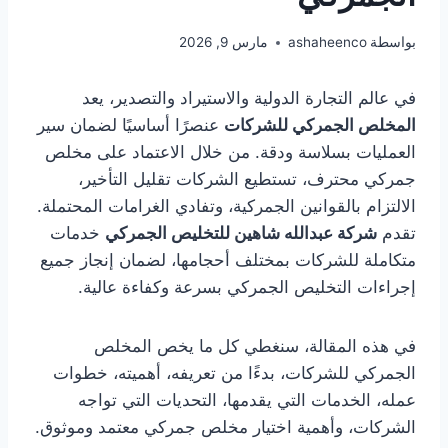
بواسطة
ashaheenco
مارس 9, 2026
في عالم التجارة الدولية والاستيراد والتصدير، يعد
المخلص الجمركي للشركات
عنصرًا أساسيًا لضمان سير
العمليات بسلاسة ودقة. من خلال الاعتماد على مخلص
جمركي محترف، تستطيع الشركات تقليل التأخير،
الالتزام بالقوانين الجمركية، وتفادي الغرامات المحتملة.
تقدم
شركة عبدالله شاهين للتخليص الجمركي
خدمات
متكاملة للشركات بمختلف أحجامها، لضمان إنجاز جميع
إجراءات التخليص الجمركي بسرعة وكفاءة عالية.
في هذه المقالة، سنغطي كل ما يخص المخلص
الجمركي للشركات، بدءًا من تعريفه، أهميته، خطوات
عمله، الخدمات التي يقدمها، التحديات التي تواجه
الشركات، وأهمية اختيار مخلص جمركي معتمد وموثوق.