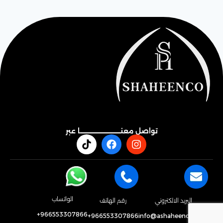
تواصل معنـــــــــــــــــــــــــــا عبر
الواتساب
البريد الالكتروني
رقم الهاتف
966553307866+
966553307866+
info@ashaheenco.com