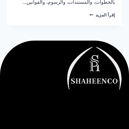
بالخطوات، والمستندات، والرسوم، والقوانين…
إقرأ المزيد